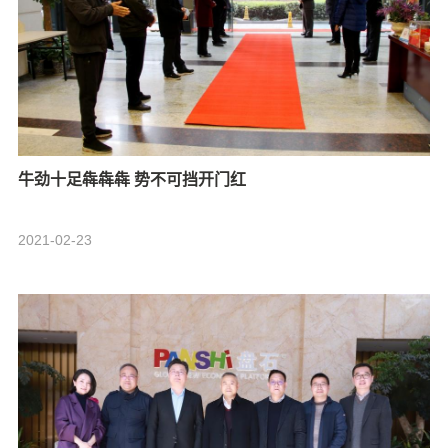
牛劲十足犇犇犇 势不可挡开门红
2021-02-23