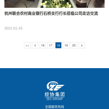
杭州联合农村商业银行石桥支行行长莅临公司走访交流
2021-01-15
<<
<
16
17
18
19
20
>
全国服务热线