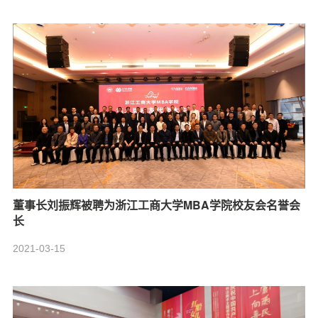
董事长刘振辉被聘为浙江工商大学MBA学院校友会名誉会
长
2021-03-15