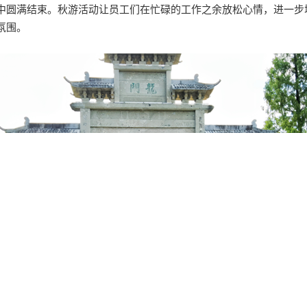
中圆满结束。秋游活动让员工们在忙碌的工作之余放松心情，进一步
氛围。
消