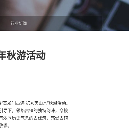
行业新闻
3年秋游活动
“赏龙门古迹 览秀美山水”秋游活动。
引导下，领略古镇的独特韵味，穿梭
有浓厚历史气息的古建筑，感受古镇
敬佩。