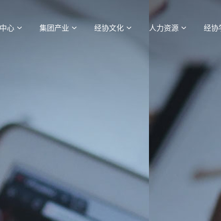
中心
集团产业
经协文化
人力资源
经协