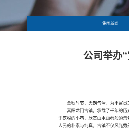
集团新闻
公司举办“
金秋时节，天朗气清，为丰富员工
富阳龙门古镇，承载了千年的历
于狭窄的小巷，欣赏山水画卷般的景
人民的朴素与纯真。古镇不仅风光秀