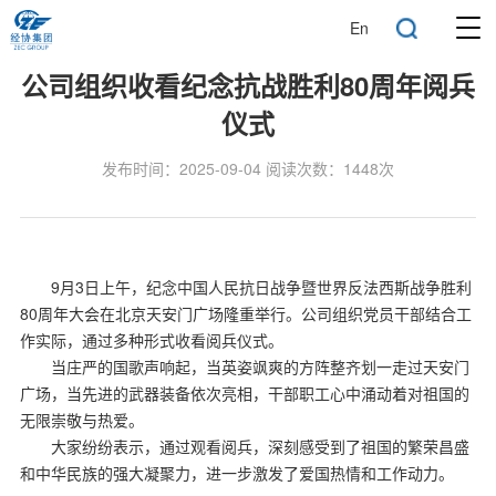
En
公司组织收看纪念抗战胜利80周年阅兵
仪式
发布时间：2025-09-04 阅读次数：1448次
9月3日上午，纪念中国人民抗日战争暨世界反法西斯战争胜利
80周年大会在北京天安门广场隆重举行。公司组织党员干部结合工
作实际，通过多种形式收看阅兵仪式。
当庄严的国歌声响起，当英姿飒爽的方阵整齐划一走过天安门
广场，当先进的武器装备依次亮相，干部职工心中涌动着对祖国的
无限崇敬与热爱。
大家纷纷表示，通过观看阅兵，深刻感受到了祖国的繁荣昌盛
和中华民族的强大凝聚力，进一步激发了爱国热情和工作动力。