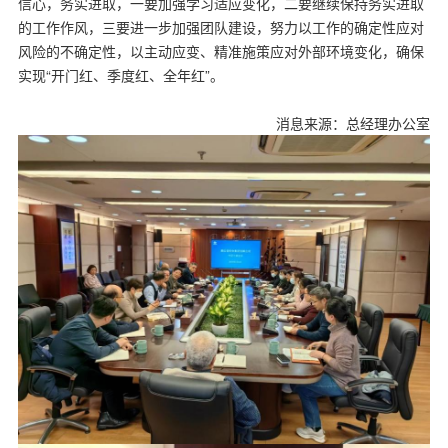
信心，务实进取，一要加强学习适应变化，二要继续保持务实进取
的工作作风，三要进一步加强团队建设，努力以工作的确定性应对
风险的不确定性，以主动应变、精准施策应对外部环境变化，确保
实现“开门红、季度红、全年红”。
消息来源：总经理办公室