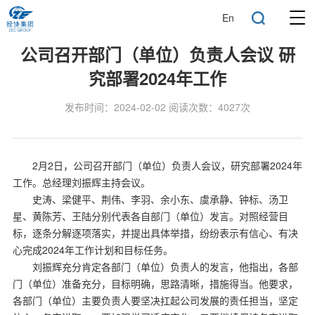
En
公司召开部门（单位）负责人会议 研
究部署2024年工作
发布时间：2024-02-02 阅读次数：4027次
2月2日，公司召开部门（单位）负责人会议，研究部署2024年
工作。总经理刘振辉主持会议。
史涛、梁健平、荆伟、李羽、余小东、虞承静、钟标、汤卫
星、黄陈芳、王陆分别代表各自部门（单位）发言。对照经营目
标，逐条分解逐项落实，并提出具体举措，纷纷表示有信心、有决
心完成2024年工作计划和目标任务。
刘振辉充分肯定各部门（单位）负责人的发言，他指出，各部
门（单位）准备充分，目标明确，思路清晰，措施得当。他要求，
各部门（单位）主要负责人要坚决扛起公司发展的责任担当，坚定