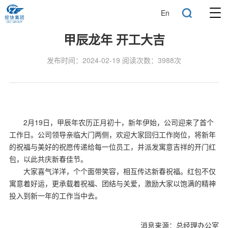
En
甲辰龙年 开工大吉
发布时间：2024-02-19 阅读次数：3988次
2月19日，甲辰年农历正月初十，新年伊始，公司迎来了首个
工作日。公司领导亲临大门两侧，欢迎大家回归工作岗位，将新年
的祝福与美好的祝愿传递给每一位员工，并派发寓意吉祥的开门红
包，以此共庆新春佳节。
大家喜气洋洋，个个面带笑容，相互传达新春祝福。红包不仅
寓意着好运，更承载着祝福、团结与关爱，激励大家以饱满的精神
投入到新一年的工作当中去。
消息来源：总经理办公室