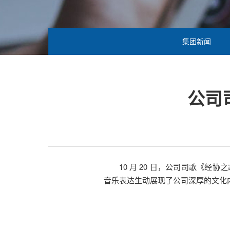
集团新闻
公司
10 月 20 日，公司司歌《
音乐表达生动展现了公司深厚的文化