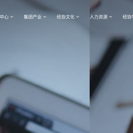
中心
集团产业
经协文化
人力资源
经协