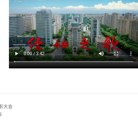
0周年表彰大会
年