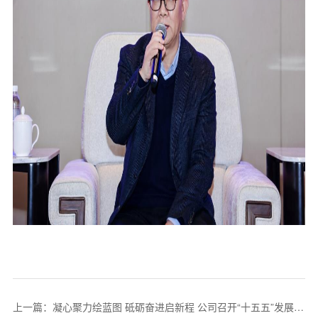
上一篇：凝心聚力绘蓝图 砥砺奋进启新程 公司召开“十五五”发展规