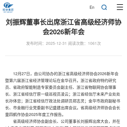
En
刘振辉董事长出席浙江省高级经济师协
会2026新年会
发布时间：2025-12-31 阅读次数：1061次
12月27日，由公司协办的浙江省高级经济师协会2026新年会
暨第六届浙江省经济管理论坛在金华召开。浙江省政府特约研究
员、省政府智能制造专家委员会副主任、浙江省物联网协会理事
长、浙江省经信厅原一级巡视员凌云；浙江省经信厅未来产业处处
长孙体忠；浙江省经信厅政法处调研员郑志灵；金华市政府副秘书
长、市金融行业党委副书记盛建出席会议。省高级经济师协会会长
童四鹤作协会2025年度工作报告。
省高级经济师协会副会长、公司董事长刘振辉出席大会，并在